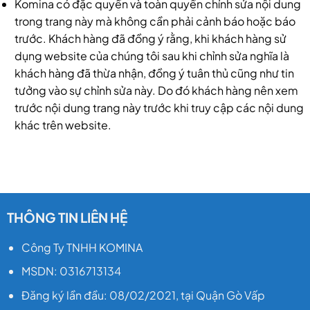
Komina có đặc quyền và toàn quyền chỉnh sửa nội dung
trong trang này mà không cần phải cảnh báo hoặc báo
trước. Khách hàng đã đồng ý rằng, khi khách hàng sử
dụng website của chúng tôi sau khi chỉnh sửa nghĩa là
khách hàng đã thừa nhận, đồng ý tuân thủ cũng như tin
tưởng vào sự chỉnh sửa này. Do đó khách hàng nên xem
trước nội dung trang này trước khi truy cập các nội dung
khác trên website.
THÔNG TIN LIÊN HỆ
Công Ty TNHH KOMINA
MSDN: 0316713134
Đăng ký lần đầu: 08/02/2021, tại Quận Gò Vấp