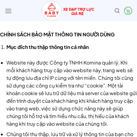
Bỏ
qua
nội
dung
CHÍNH SÁCH BẢO MẬT THÔNG TIN NGƯỜI DÙNG
Mục đích thu thập thông tin cá nhân
Website này được Công ty TNHH Komina quản lý. Khi
mỗi khách hàng truy cập vào website này, trang web sẽ
tự động lưu địa chỉ IP cùng với tên miền. Chúng tôi cũng
sử dụng các công cụ kiểm tra như “cookie”. Một tài
khoản cookie sẽ lưu trữ dữ liệu mà server của website gửi
đến trình duyệt của khách hàng khi khách hàng truy cập
vào trang web, việc sử dụng chức năng này sẽ giúp
chúng tôi hỗ trợ và tìm hiểu nhu cầu, thị hiếu của khách
hàng khi truy cập vào website của chúng tôi.
Chúng tôi thu thập, lưu trữ và xử lý thông tin của bạn cho