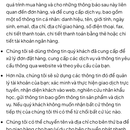
quá trình mua hàng và cho những thông báo sau này liên
quan đến đơn hàng, và để cung cấp dịch vụ, bao gồm
một số thông tin cá nhân: danh hiệu, tên, giới tính, ngày
sinh, email, địa chỉ, địa chỉ giao hàng, số điện thoại, fax,
chi tiết thanh toán, chi tiết thanh toán bằng thẻ hoặc chi
tiết tài khoản ngân hàng.
Chúng tôi sẽ dùng thông tin quý khách đã cung cấp để
xử lý đơn đặt hàng, cung cấp các dịch vụ và thông tin yêu
cầu thông qua website và theo yêu cầu của bạn.
Hơn nữa, chúng tôi sẽ sử dụng các thông tin đó để quản
lý tài khoản của bạn; xác minh và thực hiện giao dịch trực
tuyến, nhận diện khách vào web, nghiên cứu nhân khẩu
học, gửi thông tin bao gồm thông tin sản phẩm và dịch
vụ. Nếu quý khách không muốn nhận bất cứ thông tin
tiếp thị của chúng tôi thì có thể từ chối bất cứ lúc nào.
Chúng tôi có thể chuyển tên và địa chỉ cho bên thứ ba để
họ giao hàng cho bạn (ví dụ cho bên chuyển phát nhanh