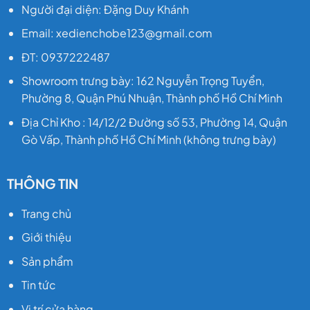
Người đại diện: Đặng Duy Khánh
Email: xedienchobe123@gmail.com
ĐT: 0937222487
Showroom trưng bày: 162 Nguyễn Trọng Tuyển,
Phường 8, Quận Phú Nhuận, Thành phố Hồ Chí Minh
Địa Chỉ Kho : 14/12/2 Đường số 53, Phường 14, Quận
Gò Vấp, Thành phố Hồ Chí Minh (không trưng bày)
THÔNG TIN
Trang chủ
Giới thiệu
Sản phẩm
Tin tức
Vị trí cửa hàng