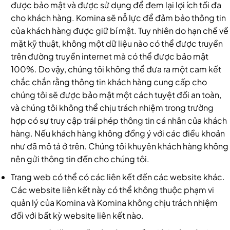
được bảo mật và được sử dụng để đem lại lợi ích tối đa
cho khách hàng. Komina sẽ nỗ lực để đảm bảo thông tin
của khách hàng được giữ bí mật. Tuy nhiên do hạn chế về
mặt kỹ thuật, không một dữ liệu nào có thể được truyền
trên đường truyền internet mà có thể được bảo mật
100%. Do vậy, chúng tôi không thể đưa ra một cam kết
chắc chắn rằng thông tin khách hàng cung cấp cho
chúng tôi sẽ được bảo mật một cách tuyệt đối an toàn,
và chúng tôi không thể chịu trách nhiệm trong trường
hợp có sự truy cập trái phép thông tin cá nhân của khách
hàng. Nếu khách hàng không đồng ý với các điều khoản
như đã mô tả ở trên. Chúng tôi khuyên khách hàng không
nên gửi thông tin đến cho chúng tôi.
Trang web có thể có các liên kết đến các website khác.
Các website liên kết này có thể không thuộc phạm vi
quản lý của Komina và Komina không chịu trách nhiệm
đối với bất kỳ website liên kết nào.