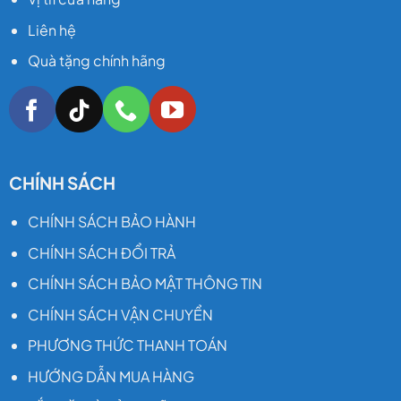
Liên hệ
Quà tặng chính hãng
CHÍNH SÁCH
CHÍNH SÁCH BẢO HÀNH
CHÍNH SÁCH ĐỔI TRẢ
CHÍNH SÁCH BẢO MẬT THÔNG TIN
CHÍNH SÁCH VẬN CHUYỂN
PHƯƠNG THỨC THANH TOÁN
HƯỚNG DẪN MUA HÀNG