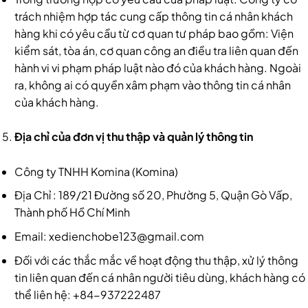
trách nhiệm hợp tác cung cấp thông tin cá nhân khách
hàng khi có yêu cầu từ cơ quan tư pháp bao gồm: Viện
kiểm sát, tòa án, cơ quan công an điều tra liên quan đến
hành vi vi phạm pháp luật nào đó của khách hàng. Ngoài
ra, không ai có quyền xâm phạm vào thông tin cá nhân
của khách hàng.
Địa chỉ của đơn vị thu thập và quản lý thông tin
Công ty TNHH Komina (Komina)
Địa Chỉ : 189/21 Đường số 20, Phường 5, Quận Gò Vấp,
Thành phố Hồ Chí Minh
Email: xedienchobe123@gmail.com
Đối với các thắc mắc về hoạt động thu thập, xử lý thông
tin liên quan đến cá nhân người tiêu dùng, khách hàng có
thể liên hệ: +84-937222487