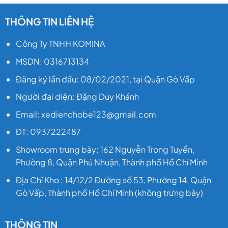
THÔNG TIN LIÊN HỆ
Công Ty TNHH KOMINA
MSDN: 0316713134
Đăng ký lần đầu: 08/02/2021, tại Quận Gò Vấp
Người đại diện: Đặng Duy Khánh
Email: xedienchobe123@gmail.com
ĐT: 0937222487
Showroom trưng bày: 162 Nguyễn Trọng Tuyển,
Phường 8, Quận Phú Nhuận, Thành phố Hồ Chí Minh
Địa Chỉ Kho : 14/12/2 Đường số 53, Phường 14, Quận
Gò Vấp, Thành phố Hồ Chí Minh (không trưng bày)
THÔNG TIN