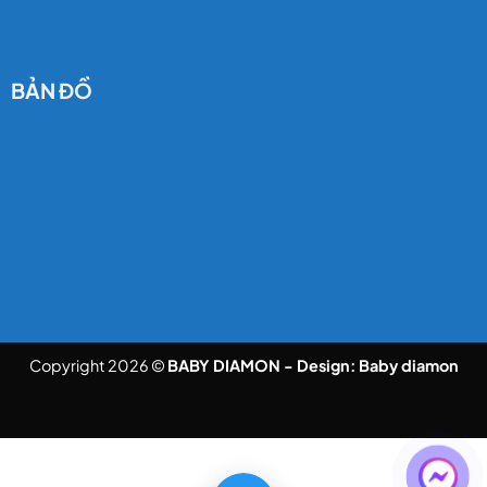
BẢN ĐỒ
Copyright 2026 ©
BABY DIAMON - Design:
Baby diamon