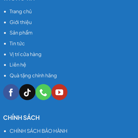
Trang chủ
Giới thiệu
Sản phẩm
Tin tức
Vị trí cửa hàng
Liên hệ
Quà tặng chính hãng
CHÍNH SÁCH
CHÍNH SÁCH BẢO HÀNH