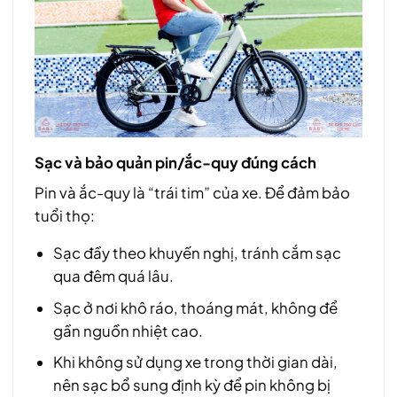
Sạc và bảo quản pin/ắc-quy đúng cách
Pin và ắc-quy là “trái tim” của xe. Để đảm bảo
tuổi thọ:
Sạc đầy theo khuyến nghị, tránh cắm sạc
qua đêm quá lâu.
Sạc ở nơi khô ráo, thoáng mát, không để
gần nguồn nhiệt cao.
Khi không sử dụng xe trong thời gian dài,
nên sạc bổ sung định kỳ để pin không bị