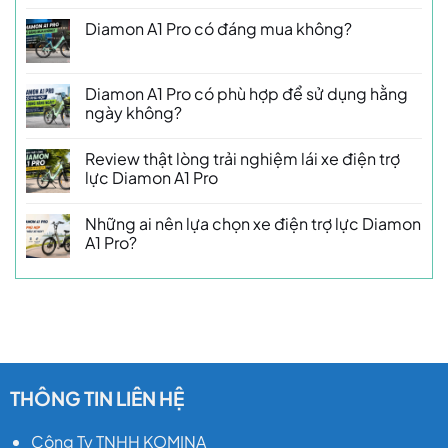
Diamon A1 Pro có đáng mua không?
Diamon A1 Pro có phù hợp để sử dụng hằng
ngày không?
Review thật lòng trải nghiệm lái xe điện trợ
lực Diamon A1 Pro
Những ai nên lựa chọn xe điện trợ lực Diamon
A1 Pro?
THÔNG TIN LIÊN HỆ
Công Ty TNHH KOMINA