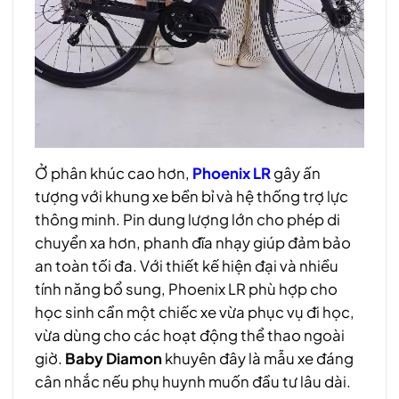
Ở phân khúc cao hơn,
Phoenix LR
gây ấn
tượng với khung xe bền bỉ và hệ thống trợ lực
thông minh. Pin dung lượng lớn cho phép di
chuyển xa hơn, phanh đĩa nhạy giúp đảm bảo
an toàn tối đa. Với thiết kế hiện đại và nhiều
tính năng bổ sung, Phoenix LR phù hợp cho
học sinh cần một chiếc xe vừa phục vụ đi học,
vừa dùng cho các hoạt động thể thao ngoài
giờ.
Baby Diamon
khuyên đây là mẫu xe đáng
cân nhắc nếu phụ huynh muốn đầu tư lâu dài.