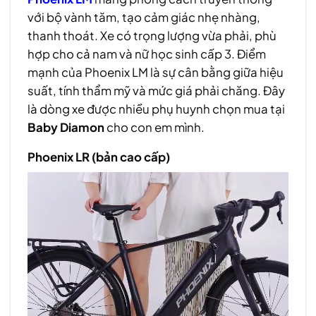
với bộ vành tăm, tạo cảm giác nhẹ nhàng,
thanh thoát. Xe có trọng lượng vừa phải, phù
hợp cho cả nam và nữ học sinh cấp 3. Điểm
mạnh của Phoenix LM là sự cân bằng giữa hiệu
suất, tính thẩm mỹ và mức giá phải chăng. Đây
là dòng xe được nhiều phụ huynh chọn mua tại
Baby Diamon
cho con em mình.
Phoenix LR (bản cao cấp)