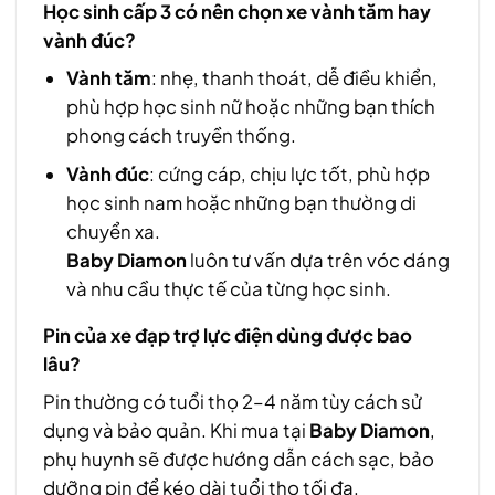
Học sinh cấp 3 có nên chọn xe vành tăm hay
vành đúc?
Vành tăm
: nhẹ, thanh thoát, dễ điều khiển,
phù hợp học sinh nữ hoặc những bạn thích
phong cách truyền thống.
Vành đúc
: cứng cáp, chịu lực tốt, phù hợp
học sinh nam hoặc những bạn thường di
chuyển xa.
Baby Diamon
luôn tư vấn dựa trên vóc dáng
và nhu cầu thực tế của từng học sinh.
Pin của xe đạp trợ lực điện dùng được bao
lâu?
Pin thường có tuổi thọ 2–4 năm tùy cách sử
dụng và bảo quản. Khi mua tại
Baby Diamon
,
phụ huynh sẽ được hướng dẫn cách sạc, bảo
dưỡng pin để kéo dài tuổi thọ tối đa.