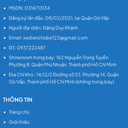
MSDN: 0316713134
Đăng ký lần đầu: 08/02/2021, tại Quận Gò Vấp
Người đại diện: Đặng Duy Khánh
Email: xedienchobe123@gmail.com
ĐT: 0937222487
Showroom trưng bày: 162 Nguyễn Trọng Tuyển,
Phường 8, Quận Phú Nhuận, Thành phố Hồ Chí Minh
Địa Chỉ Kho : 14/12/2 Đường số 53, Phường 14, Quận
Gò Vấp, Thành phố Hồ Chí Minh (không trưng bày)
THÔNG TIN
Trang chủ
Giới thiệu