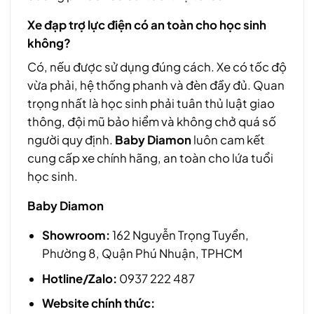
Xe đạp trợ lực điện có an toàn cho học sinh
không?
Có, nếu được sử dụng đúng cách. Xe có tốc độ
vừa phải, hệ thống phanh và đèn đầy đủ. Quan
trọng nhất là học sinh phải tuân thủ luật giao
thông, đội mũ bảo hiểm và không chở quá số
người quy định.
Baby Diamon
luôn cam kết
cung cấp xe chính hãng, an toàn cho lứa tuổi
học sinh.
Baby Diamon
Showroom:
162 Nguyễn Trọng Tuyển,
Phường 8, Quận Phú Nhuận, TPHCM
Hotline/Zalo:
0937 222 487
Website chính thức: