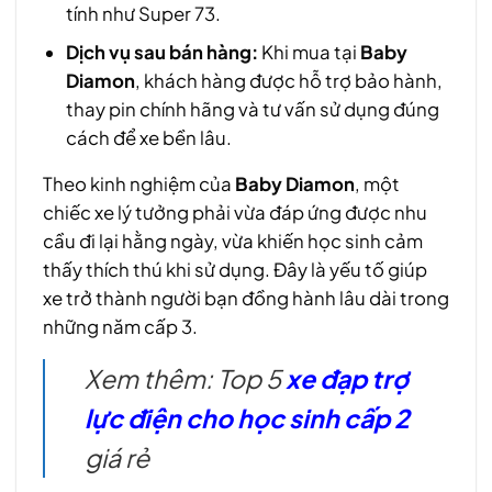
tính như Super 73.
Dịch vụ sau bán hàng:
Khi mua tại
Baby
Diamon
, khách hàng được hỗ trợ bảo hành,
thay pin chính hãng và tư vấn sử dụng đúng
cách để xe bền lâu.
Theo kinh nghiệm của
Baby Diamon
, một
chiếc xe lý tưởng phải vừa đáp ứng được nhu
cầu đi lại hằng ngày, vừa khiến học sinh cảm
thấy thích thú khi sử dụng. Đây là yếu tố giúp
xe trở thành người bạn đồng hành lâu dài trong
những năm cấp 3.
Xem thêm: Top 5
xe đạp trợ
lực điện cho học sinh cấp 2
giá rẻ