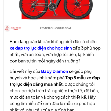
Bạn đang băn khoăn không biết đâu là chiếc
xe đạp trợ lực điện cho học sinh
cấp 3
phù hợp
nhất, vừa an toàn, vừa hợp túi tiền, lại khiến
con bạn tự tin mỗi ngày đến trường?
Bài viết này của
Baby Diamon
sẽ giúp phụ
huynh và học sinh khám phá
Top 5 mẫu xe đạp
trợ lực điện đáng mua nhất
, được chúng tôi
chọn lọc dựa trên trải nghiệm thực tế, độ bền,
mức độ an toàn và phong cách thiết kế. Hãy
cùng tìm hiểu để xem đâu là mẫu xe phù hợp
nhất với nhu cầu của gia đình bạn.