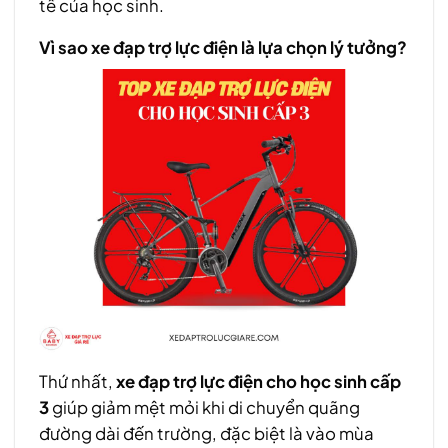
tế của học sinh.
Vì sao xe đạp trợ lực điện là lựa chọn lý tưởng?
Thứ nhất,
xe đạp trợ lực điện cho học sinh cấp
3
giúp giảm mệt mỏi khi di chuyển quãng
đường dài đến trường, đặc biệt là vào mùa