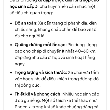
học sinh cấp 3
, phụ huynh nên cân nhắc một
số tiêu chí quan trọng:
Độ an toàn:
Xe cần trang bị phanh đĩa, đèn
chiếu sáng, khung chắc chắn để bảo vệ tối
đa cho người lái.
Quãng đường mỗi lần sạc:
Pin dung lượng
cao cho phép di chuyển ít nhất 40–60 km,
đáp ứng nhu cầu đi học và sinh hoạt hằng
ngày.
Trọng lượng và kích thước:
Xe phải vừa tầm
vóc học sinh, dễ điều khiển trong đường đô
thị đông đúc.
Thiết kế và phong cách:
Nhiều học sinh cấp
3 có gu riêng. Một số thích xe thể thao như
Phoenix, trong khi số khác chuộng dáng cá