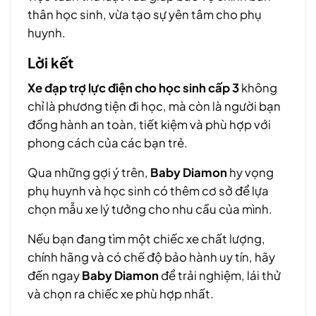
thân học sinh, vừa tạo sự yên tâm cho phụ
huynh.
Lời kết
Xe đạp trợ lực điện cho học sinh cấp 3
không
chỉ là phương tiện đi học, mà còn là người bạn
đồng hành an toàn, tiết kiệm và phù hợp với
phong cách của các bạn trẻ.
Qua những gợi ý trên,
Baby Diamon
hy vọng
phụ huynh và học sinh có thêm cơ sở để lựa
chọn mẫu xe lý tưởng cho nhu cầu của mình.
Nếu bạn đang tìm một chiếc xe chất lượng,
chính hãng và có chế độ bảo hành uy tín, hãy
đến ngay
Baby Diamon
để trải nghiệm, lái thử
và chọn ra chiếc xe phù hợp nhất.