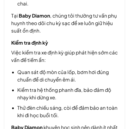
chai.
Tại
Baby Diamon
, chúng tôi thường tư vấn phụ
huynh theo dõi chu kỳ sạc để xe luôn giữ hiệu
suất ổn định.
Kiểm tra định kỳ
Việc kiểm tra xe định kỳ giúp phát hiện sớm các
vấn đề tiềm ẩn:
Quan sát độ mòn của lốp, bơm hơi đúng
chuẩn để di chuyển êm ái.
Kiểm tra hệ thống phanh đĩa, bảo đảm độ
nhạy khi dừng xe.
Thử đèn chiếu sáng, còi để đảm bảo an toàn
khi đi học buổi tối.
Baby Diamon
khuyên học sinh nên dành ít nhất