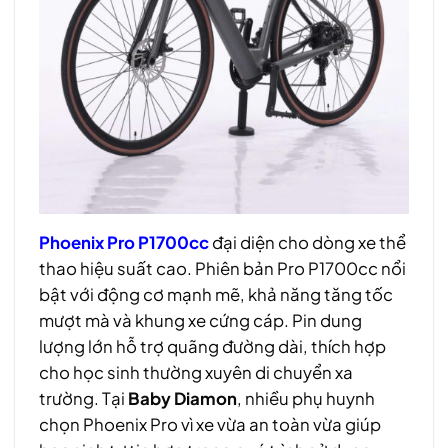
Phoenix Pro P1700cc
đại diện cho dòng xe thể
thao hiệu suất cao. Phiên bản Pro P1700cc nổi
bật với động cơ mạnh mẽ, khả năng tăng tốc
mượt mà và khung xe cứng cáp. Pin dung
lượng lớn hỗ trợ quãng đường dài, thích hợp
cho học sinh thường xuyên di chuyển xa
trường. Tại
Baby Diamon
, nhiều phụ huynh
chọn Phoenix Pro vì xe vừa an toàn vừa giúp