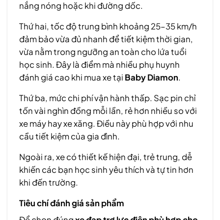
nắng nóng hoặc khi đường dốc.
Thứ hai, tốc độ trung bình khoảng 25–35 km/h
đảm bảo vừa đủ nhanh để tiết kiệm thời gian,
vừa nằm trong ngưỡng an toàn cho lứa tuổi
học sinh. Đây là điểm mà nhiều phụ huynh
đánh giá cao khi mua xe tại
Baby Diamon
.
Thứ ba, mức chi phí vận hành thấp. Sạc pin chỉ
tốn vài nghìn đồng mỗi lần, rẻ hơn nhiều so với
xe máy hay xe xăng. Điều này phù hợp với nhu
cầu tiết kiệm của gia đình.
Ngoài ra, xe có thiết kế hiện đại, trẻ trung, dễ
khiến các bạn học sinh yêu thích và tự tin hơn
khi đến trường.
Tiêu chí đánh giá sản phẩm
Để chọn đúng
xe đạp trợ lực điện phù hợp cho