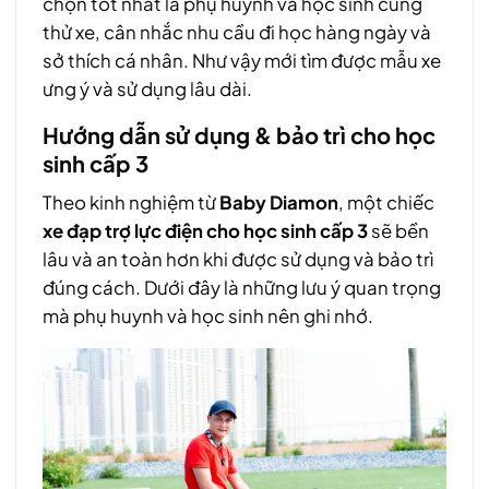
chọn tốt nhất là phụ huynh và học sinh cùng
thử xe, cân nhắc nhu cầu đi học hàng ngày và
sở thích cá nhân. Như vậy mới tìm được mẫu xe
ưng ý và sử dụng lâu dài.
Hướng dẫn sử dụng & bảo trì cho học
sinh cấp 3
Theo kinh nghiệm từ
Baby Diamon
, một chiếc
xe đạp trợ lực điện cho học sinh cấp 3
sẽ bền
lâu và an toàn hơn khi được sử dụng và bảo trì
đúng cách. Dưới đây là những lưu ý quan trọng
mà phụ huynh và học sinh nên ghi nhớ.