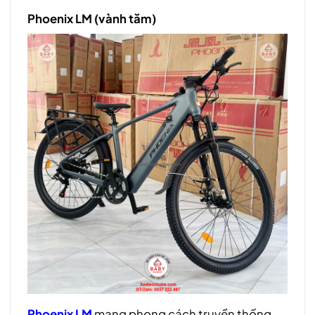
Phoenix LM (vành tăm)
Phoenix LM
mang phong cách truyền thống