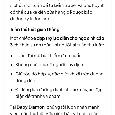
5 phút mỗi tuần để tự kiểm tra xe, và phụ huynh
có thể đưa xe đến cửa hàng để được bảo
dưỡng kỹ lưỡng hơn.
Tuân thủ luật giao thông
Một chiếc
xe đạp trợ lực điện cho học sinh cấp
3
chỉ thực sự an toàn khi người lái tuân thủ luật:
Luôn đội mũ bảo hiểm đạt chuẩn.
Không chở quá số người quy định.
Giữ tốc độ hợp lý, đặc biệt khi đi trên đường
đông đúc.
Đi đúng làn đường dành cho xe máy, xe đạp
điện để tránh va chạm.
Tại
Baby Diamon
, chúng tôi luôn nhấn mạnh:
việc tuân thủ luật vừa giúp bảo vệ chính bản