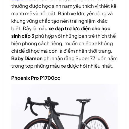
thường được học sinh nam yêu thích vì thiết kế
mạnh mẽ và nổi bật. Bánh xe lớn, yên rộng và
khung vững chắc tạo nên trải nghiệm khác
biệt. Đây là mẫu
xe đạp trợ lực điện cho học
sinh cấp 3
phù hợp với những bạn trẻ thích thể
hiện phong cách riêng, muốn chiếc xe không
chỉ để đi học mà còn là điểm nhấn thời trang.
Baby Diamon
ghi nhận rằng Super 73 luôn nằm
trong top những mẫu xe được hỏi nhiều nhất.
Phoenix Pro P1700cc