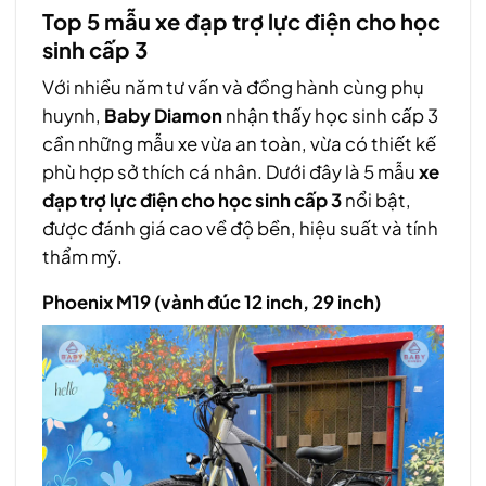
Top 5 mẫu xe đạp trợ lực điện cho học
sinh cấp 3
Với nhiều năm tư vấn và đồng hành cùng phụ
huynh,
Baby Diamon
nhận thấy học sinh cấp 3
cần những mẫu xe vừa an toàn, vừa có thiết kế
phù hợp sở thích cá nhân. Dưới đây là 5 mẫu
xe
đạp trợ lực điện cho học sinh cấp 3
nổi bật,
được đánh giá cao về độ bền, hiệu suất và tính
thẩm mỹ.
Phoenix M19 (vành đúc 12 inch, 29 inch)