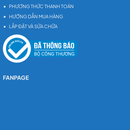
PHƯƠNG THỨC THANH TOÁN
HƯỚNG DẪN MUA HÀNG
LẮP ĐẶT VÀ SỬA CHỮA
FANPAGE