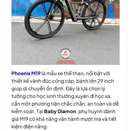
Phoenix M19
là mẫu xe thể thao, nổi bật với
thiết kế vành đúc cứng cáp, bánh lớn 29 inch
giúp di chuyển ổn định. Đây là lựa chọn lý
tưởng cho học sinh thường xuyên đi học xa,
cần một phương tiện chắc chắn, an toàn và dễ
kiểm soát. Tại
Baby Diamon
, phụ huynh đánh
giá M19 có khả năng vận hành mượt mà và tiết
kiệm điện năng.