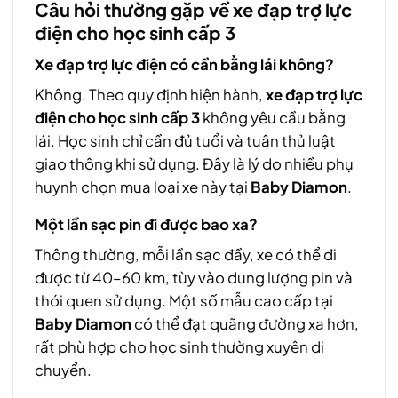
Câu hỏi thường gặp về xe đạp trợ lực
điện cho học sinh cấp 3
Xe đạp trợ lực điện có cần bằng lái không?
Không. Theo quy định hiện hành,
xe đạp trợ lực
điện cho học sinh cấp 3
không yêu cầu bằng
lái. Học sinh chỉ cần đủ tuổi và tuân thủ luật
giao thông khi sử dụng. Đây là lý do nhiều phụ
huynh chọn mua loại xe này tại
Baby Diamon
.
Một lần sạc pin đi được bao xa?
Thông thường, mỗi lần sạc đầy, xe có thể đi
được từ 40–60 km, tùy vào dung lượng pin và
thói quen sử dụng. Một số mẫu cao cấp tại
Baby Diamon
có thể đạt quãng đường xa hơn,
rất phù hợp cho học sinh thường xuyên di
chuyển.