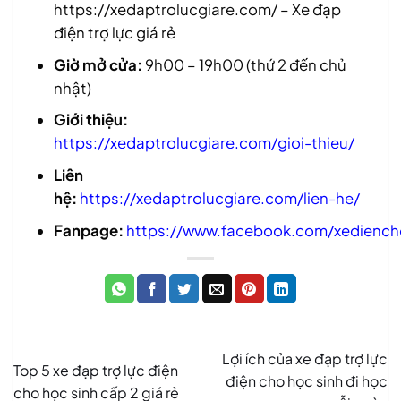
https://xedaptrolucgiare.com/ – Xe đạp
điện trợ lực giá rẻ
Giờ mở cửa:
9h00 – 19h00 (thứ 2 đến chủ
nhật)
Giới thiệu:
https://xedaptrolucgiare.com/gioi-thieu/
Liên
hệ:
https://xedaptrolucgiare.com/lien-he/
Fanpage:
https://www.facebook.com/xedienc
Lợi ích của xe đạp trợ lực
Top 5 xe đạp trợ lực điện
điện cho học sinh đi học
cho học sinh cấp 2 giá rẻ