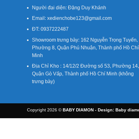
Người đại diện: Đặng Duy Khánh
Email: xedienchobe123@gmail.com
ĐT: 0937222487
Showroom trưng bày: 162 Nguyễn Trọng Tuyển,
Phường 8, Quận Phú Nhuận, Thành phố Hồ Chí
Minh
Địa Chỉ Kho : 14/12/2 Đường số 53, Phường 14,
Quận Gò Vấp, Thành phố Hồ Chí Minh (không
trưng bày)
Copyright 2026 ©
BABY DIAMON - Design:
Baby diam