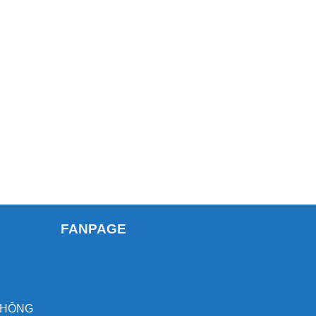
FANPAGE
H
THÔNG