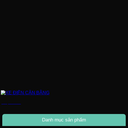
XE ĐIỆN CÂN BẰNG
Danh mục sản phẩm