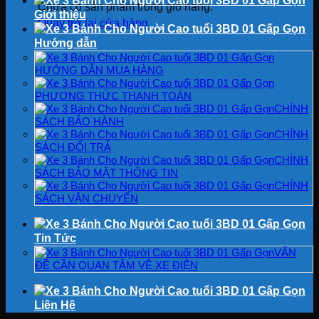
Chưa có sản phẩm trong giỏ hàng.
Giới thiệu
Quay trở lại cửa hàng
Hướng dẫn
HƯỚNG DẪN MUA HÀNG
PHƯƠNG THỨC THANH TOÁN
CHÍNH
SÁCH BẢO HÀNH
CHÍNH
SÁCH ĐỔI TRẢ
CHÍNH
SÁCH BẢO MẬT THÔNG TIN
CHÍNH
SÁCH VẬN CHUYỂN
Tin Tức
VẤN
ĐỀ CẦN QUAN TÂM VỀ XE ĐIỆN
Liên Hệ