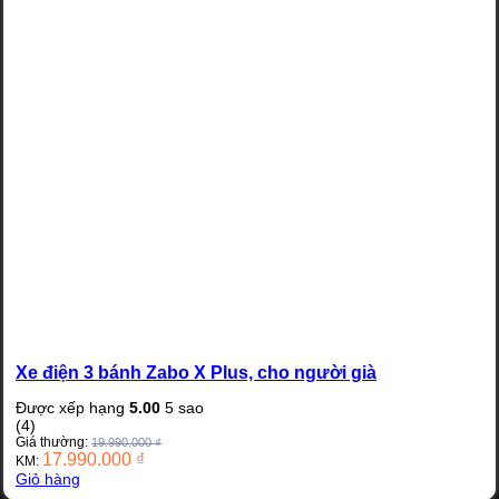
Xe điện 3 bánh Zabo X Plus, cho người già
Được xếp hạng
5.00
5 sao
(4)
Giá thường:
19.990.000
₫
17.990.000
₫
KM:
Giỏ hàng