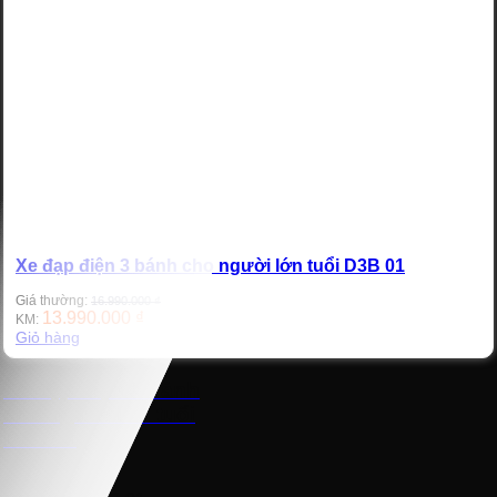
Xe đạp điện 3 bánh cho người lớn tuổi D3B 01
Giá thường:
16.990.000
₫
13.990.000
₫
KM:
Giỏ hàng
Xe đạp điện 3 bánh
cho người lớn tuổi
D3B 01