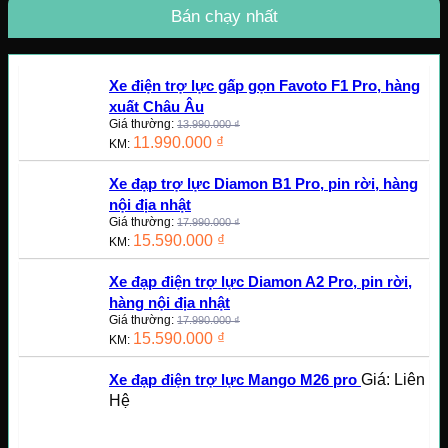
thiểu
đa
Bán chạy nhất
Xe điện trợ lực gấp gọn Favoto F1 Pro, hàng
xuất Châu Âu
Giá thường:
13.990.000
₫
11.990.000
₫
KM:
Xe đạp trợ lực Diamon B1 Pro, pin rời, hàng
nội địa nhật
Giá thường:
17.990.000
₫
15.590.000
₫
KM:
Xe đạp điện trợ lực Diamon A2 Pro, pin rời,
hàng nội địa nhật
Giá thường:
17.990.000
₫
15.590.000
₫
KM:
Giá: Liên
Xe đạp điện trợ lực Mango M26 pro
Hệ