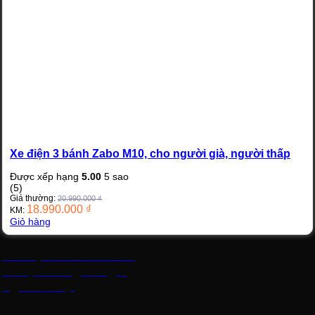
Xe điện 3 bánh Zabo M10, cho người già, người thấp
Được xếp hạng
5.00
5 sao
(5)
Giá thường:
20.990.000
₫
18.990.000
₫
KM:
Giỏ hàng
Xe điện 3 bánh Zabo
M10, cho người già,
người thấp