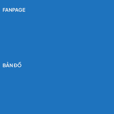
FANPAGE
BẢN ĐỒ