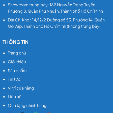
Showroom trưng bày: 162 Nguyễn Trọng Tuyển,
Phường 8, Quận Phú Nhuận, Thành phố Hồ Chí Minh
Địa Chỉ Kho : 14/12/2 Đường số 53, Phường 14, Quận
Gò Vấp, Thành phố Hồ Chí Minh (không trưng bày)
THÔNG TIN
Trang chủ
Giới thiệu
Sản phẩm
Tin tức
Vị trí cửa hàng
Liên hệ
Quà tặng chính hãng