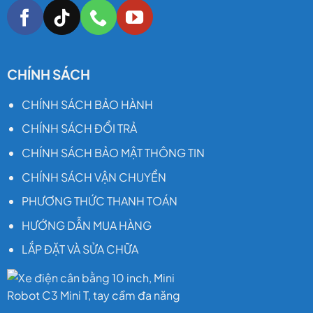
CHÍNH SÁCH
CHÍNH SÁCH BẢO HÀNH
CHÍNH SÁCH ĐỔI TRẢ
CHÍNH SÁCH BẢO MẬT THÔNG TIN
CHÍNH SÁCH VẬN CHUYỂN
PHƯƠNG THỨC THANH TOÁN
HƯỚNG DẪN MUA HÀNG
LẮP ĐẶT VÀ SỬA CHỮA