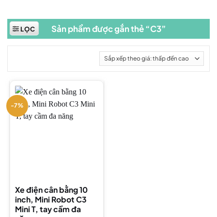
Sản phẩm được gắn thẻ “C3”
LỌC
-7%
Xe điện cân bằng 10
inch, Mini Robot C3
Mini T, tay cầm đa