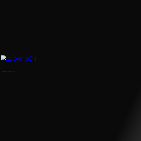
XE ĐẠP ĐIỆN