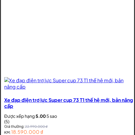
Xe đạp điện trợ lực Super cup 73 T1 thế hệ mới, bản nâng
cấp
Được xếp hạng
5.00
5 sao
(5)
Giá thường:
22.990.000
₫
18.590.000
₫
KM: