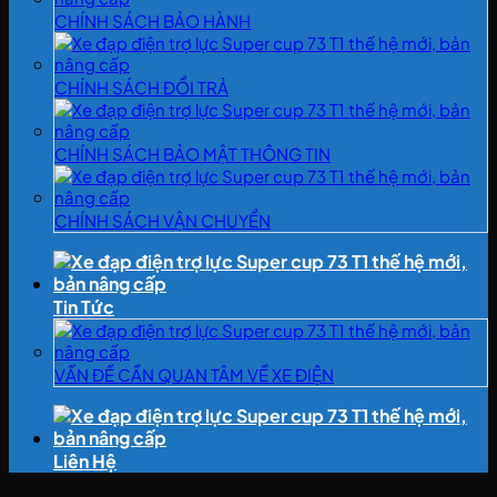
CHÍNH SÁCH BẢO HÀNH
CHÍNH SÁCH ĐỔI TRẢ
CHÍNH SÁCH BẢO MẬT THÔNG TIN
CHÍNH SÁCH VẬN CHUYỂN
Tin Tức
VẤN ĐỀ CẦN QUAN TÂM VỀ XE ĐIỆN
Liên Hệ