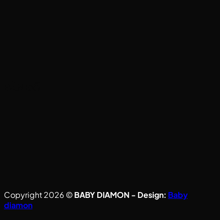
BẢN ĐỒ
Copyright 2026 ©
BABY DIAMON - Design:
Baby
diamon