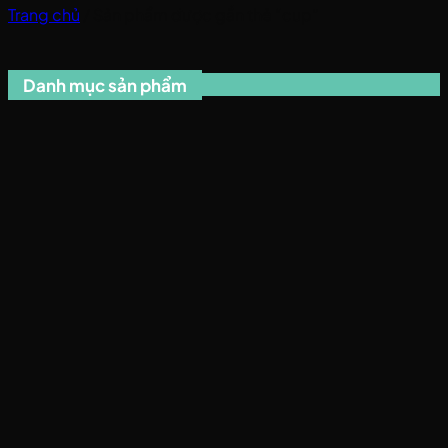
Trang chủ
/
Sản phẩm được gắn thẻ “cup”
Danh mục sản phẩm