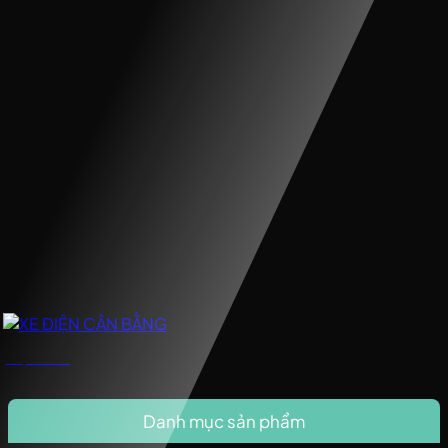
XE ĐIỆN CÂN BẰNG
Danh mục sản phẩm