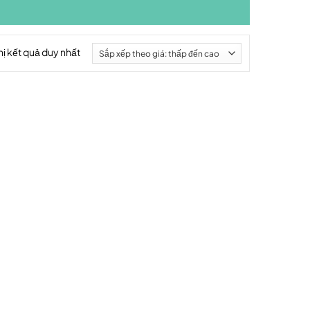
hị kết quả duy nhất