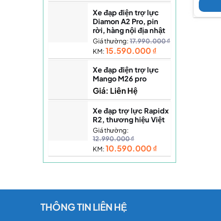
Xe đạp điện trợ lực
Diamon A2 Pro, pin
rời, hàng nội địa nhật
Giá thường:
17.990.000
₫
15.590.000
₫
KM:
Xe đạp điện trợ lực
Mango M26 pro
Giá: Liên Hệ
Xe đạp trợ lực Rapidx
R2, thương hiệu Việt
Giá thường:
12.990.000
₫
10.590.000
₫
KM:
THÔNG TIN LIÊN HỆ