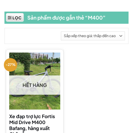
Sản phẩm được gắn thẻ “M400”
LỌC
-27%
HẾT HÀNG
Xe đạp trợ lực Fortis
Mid Drive M400
Bafang, hàng xuất