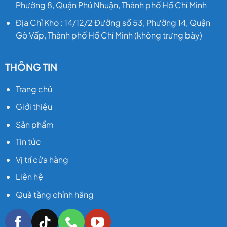
Phường 8, Quận Phú Nhuận, Thành phố Hồ Chí Minh
Địa Chỉ Kho : 14/12/2 Đường số 53, Phường 14, Quận
Gò Vấp, Thành phố Hồ Chí Minh (không trưng bày)
THÔNG TIN
Trang chủ
Giới thiệu
Sản phẩm
Tin tức
Vị trí cửa hàng
Liên hệ
Quà tặng chính hãng