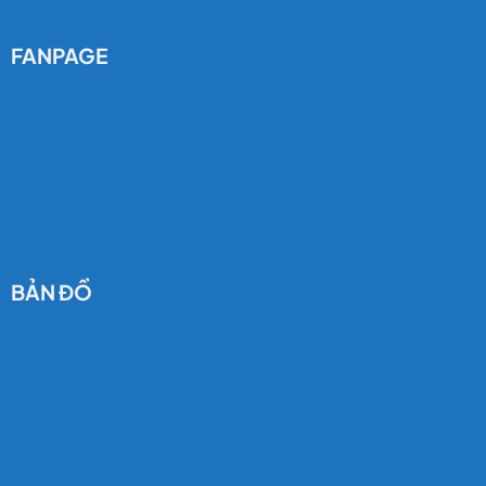
FANPAGE
BẢN ĐỒ