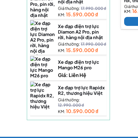
rời, t
nội địa nhật
Giá th
Giá thường:
17.990.000
₫
16
KM:
15.590.000
₫
KM:
Xe đạp điện trợ lực
Diamon A2 Pro, pin
rời, hàng nội địa nhật
Giá thường:
17.990.000
₫
15.590.000
₫
KM:
Xe đạp điện trợ lực
Mango M26 pro
Giá: Liên Hệ
Xe đạp trợ lực Rapidx
R2, thương hiệu Việt
Giá thường:
12.990.000
₫
10.590.000
₫
KM: