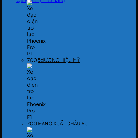
Quay trở lại cửa hàng
THƯƠNG HIỆU MỸ
HÀNG XUẤT CHÂU ÂU