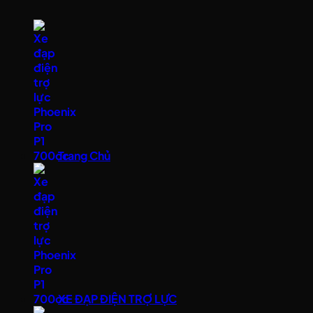
Trang Chủ
XE ĐẠP ĐIỆN TRỢ LỰC