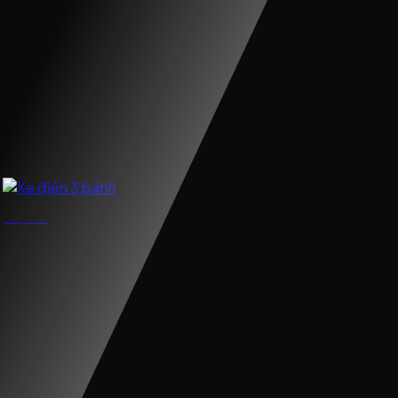
Xe điện 3 bánh