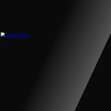
XE ĐẠP ĐIỆN