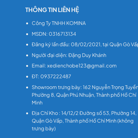
THÔNG TIN LIÊN HỆ
Công Ty TNHH KOMINA
MSDN: 0316713134
Đăng ký lần đầu: 08/02/2021, tại Quận Gò Vấ
Người đại diện: Đặng Duy Khánh
Email: xedienchobe123@gmail.com
ĐT: 0937222487
Showroom trưng bày: 162 Nguyễn Trọng Tuyển
Phường 8, Quận Phú Nhuận, Thành phố Hồ Chí
Minh
Địa Chỉ Kho : 14/12/2 Đường số 53, Phường 14,
Quận Gò Vấp, Thành phố Hồ Chí Minh (không
trưng bày)