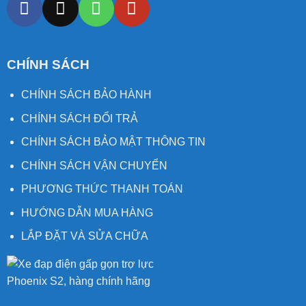
CHÍNH SÁCH
CHÍNH SÁCH BẢO HÀNH
CHÍNH SÁCH ĐỔI TRẢ
CHÍNH SÁCH BẢO MẬT THÔNG TIN
CHÍNH SÁCH VẬN CHUYỂN
PHƯƠNG THỨC THANH TOÁN
HƯỚNG DẪN MUA HÀNG
LẮP ĐẶT VÀ SỬA CHỮA