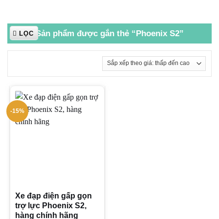
Sản phẩm được gắn thẻ “Phoenix S2”
LỌC
-15%
Xe đạp điện gấp gọn
trợ lực Phoenix S2,
hàng chính hãng