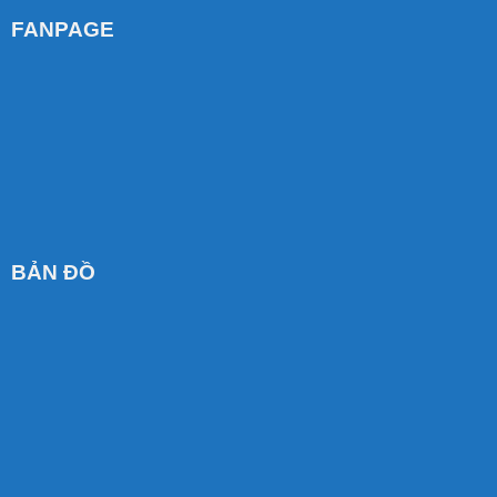
FANPAGE
BẢN ĐỒ