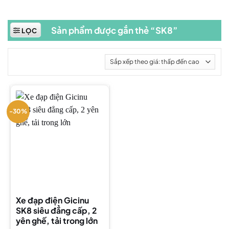
Sản phẩm được gắn thẻ “SK8”
LỌC
-30%
Xe đạp điện Gicinu
SK8 siêu đẳng cấp, 2
yên ghế, tải trong lớn