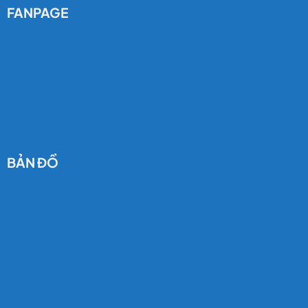
FANPAGE
BẢN ĐỒ