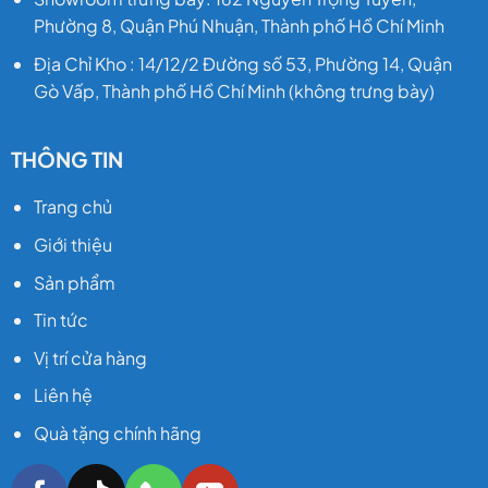
Phường 8, Quận Phú Nhuận, Thành phố Hồ Chí Minh
Địa Chỉ Kho : 14/12/2 Đường số 53, Phường 14, Quận
Gò Vấp, Thành phố Hồ Chí Minh (không trưng bày)
THÔNG TIN
Trang chủ
Giới thiệu
Sản phẩm
Tin tức
Vị trí cửa hàng
Liên hệ
Quà tặng chính hãng