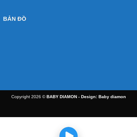
BẢN ĐỒ
Copyright 2026 ©
BABY DIAMON - Design:
Baby diamon