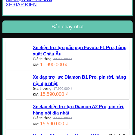
XE ĐẠP ĐIỆN
Bán chạy nhất
Xe điện trợ lực gấp gọn Favoto F1 Pro, hàng
xuất Châu Âu
Giá thường:
13.990.000
₫
11.990.000
₫
KM:
Xe đạp trợ lực Diamon B1 Pro, pin rời, hàng
nội địa nhật
Giá thường:
17.990.000
₫
15.590.000
₫
KM:
Xe đạp điện trợ lực Diamon A2 Pro, pin rời,
hàng nội địa nhật
Giá thường:
17.990.000
₫
15.590.000
₫
KM: