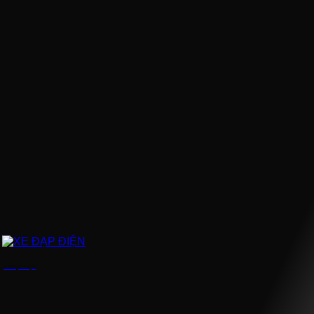
XE ĐẠP ĐIỆN