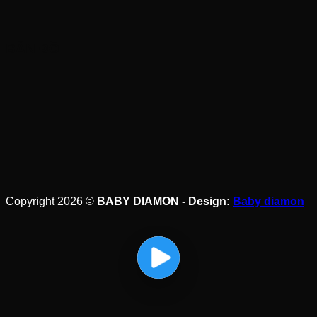
BẢN ĐỒ
Copyright 2026 ©
BABY DIAMON - Design:
Baby diamon