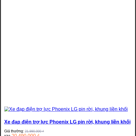
Xe đạp điện trợ lực Phoenix LG pin rời, khung liền khối
Giá thường:
21.990.000
₫
20.490.000
₫