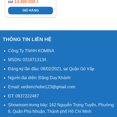
14.490.000
₫
KM:
GIỎ HÀNG
THÔNG TIN LIÊN HỆ
Công Ty TNHH KOMINA
MSDN: 0316713134
Đăng ký lần đầu: 08/02/2021, tại Quận Gò Vấp
Người đại diện: Đặng Duy Khánh
Email: xedienchobe123@gmail.com
ĐT: 0937222487
Showroom trưng bày: 162 Nguyễn Trọng Tuyển, Phường
8, Quận Phú Nhuận, Thành phố Hồ Chí Minh