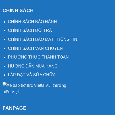
CHÍNH SÁCH
CHÍNH SÁCH BẢO HÀNH
CHÍNH SÁCH ĐỔI TRẢ
CHÍNH SÁCH BẢO MẬT THÔNG TIN
CHÍNH SÁCH VẬN CHUYỂN
PHƯƠNG THỨC THANH TOÁN
HƯỚNG DẪN MUA HÀNG
LẮP ĐẶT VÀ SỬA CHỮA
FANPAGE