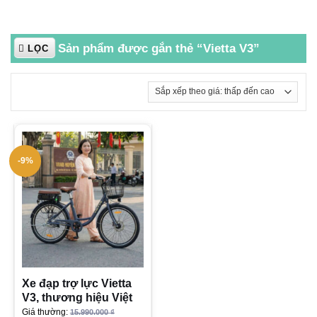
Sản phẩm được gắn thẻ “Vietta V3”
LỌC
-9%
Xe đạp trợ lực Vietta
V3, thương hiệu Việt
Giá thường:
15.990.000
₫