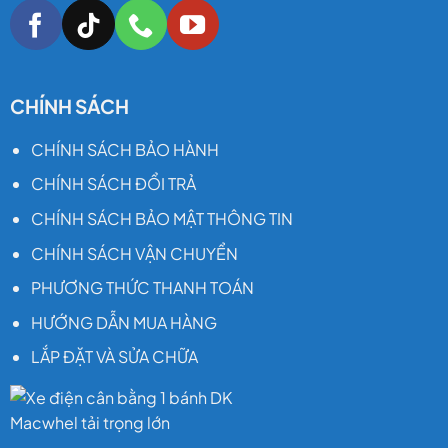
CHÍNH SÁCH
CHÍNH SÁCH BẢO HÀNH
CHÍNH SÁCH ĐỔI TRẢ
CHÍNH SÁCH BẢO MẬT THÔNG TIN
CHÍNH SÁCH VẬN CHUYỂN
PHƯƠNG THỨC THANH TOÁN
HƯỚNG DẪN MUA HÀNG
LẮP ĐẶT VÀ SỬA CHỮA