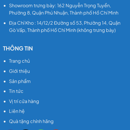
Showroom trưng bày: 162 Nguyễn Trọng Tuyển,
Phường 8, Quận Phú Nhuận, Thành phố Hồ Chí Minh
Địa Chỉ Kho : 14/12/2 Đường số 53, Phường 14, Quận
Gò Vấp, Thành phố Hồ Chí Minh (không trưng bày)
THÔNG TIN
Trang chủ
Giới thiệu
Sản phẩm
Tin tức
Vị trí cửa hàng
Liên hệ
Quà tặng chính hãng