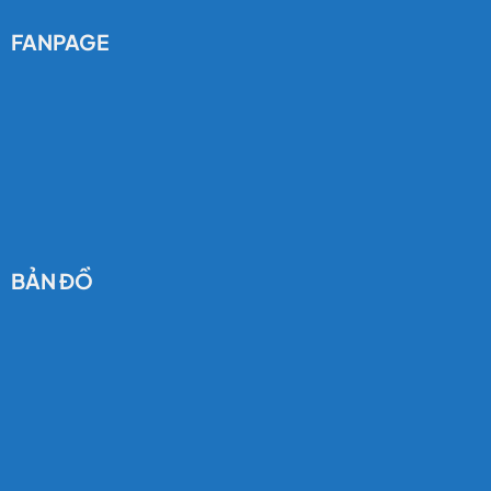
FANPAGE
BẢN ĐỒ