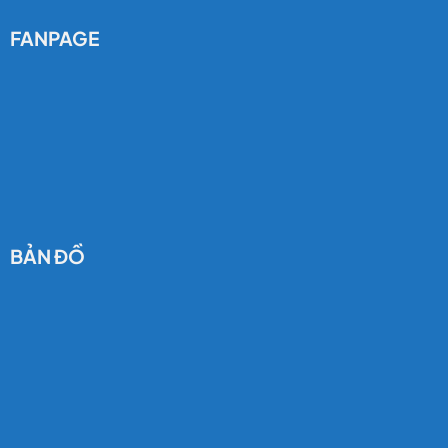
FANPAGE
BẢN ĐỒ