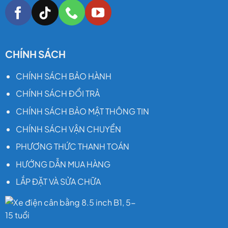
CHÍNH SÁCH
CHÍNH SÁCH BẢO HÀNH
CHÍNH SÁCH ĐỔI TRẢ
CHÍNH SÁCH BẢO MẬT THÔNG TIN
CHÍNH SÁCH VẬN CHUYỂN
PHƯƠNG THỨC THANH TOÁN
HƯỚNG DẪN MUA HÀNG
LẮP ĐẶT VÀ SỬA CHỮA