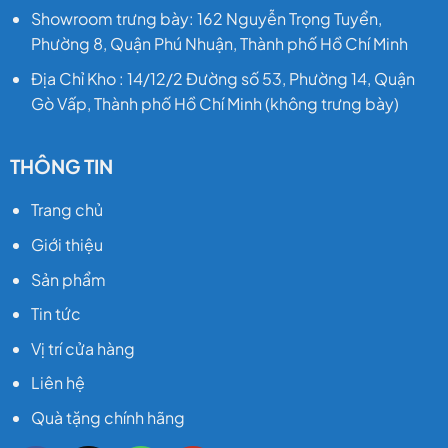
Showroom trưng bày: 162 Nguyễn Trọng Tuyển,
Phường 8, Quận Phú Nhuận, Thành phố Hồ Chí Minh
Địa Chỉ Kho : 14/12/2 Đường số 53, Phường 14, Quận
Gò Vấp, Thành phố Hồ Chí Minh (không trưng bày)
THÔNG TIN
Trang chủ
Giới thiệu
Sản phẩm
Tin tức
Vị trí cửa hàng
Liên hệ
Quà tặng chính hãng