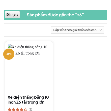
Sản phẩm được gắn thẻ “z6”
LỌC
-8%
Xe điện thăng bằng 10
inch Z6 tải trọng lớn
(3)