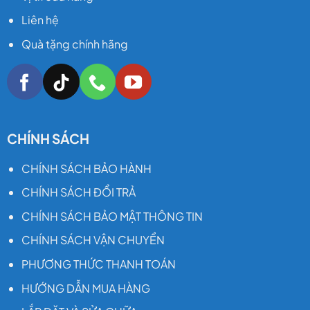
Liên hệ
Quà tặng chính hãng
CHÍNH SÁCH
CHÍNH SÁCH BẢO HÀNH
CHÍNH SÁCH ĐỔI TRẢ
CHÍNH SÁCH BẢO MẬT THÔNG TIN
CHÍNH SÁCH VẬN CHUYỂN
PHƯƠNG THỨC THANH TOÁN
HƯỚNG DẪN MUA HÀNG