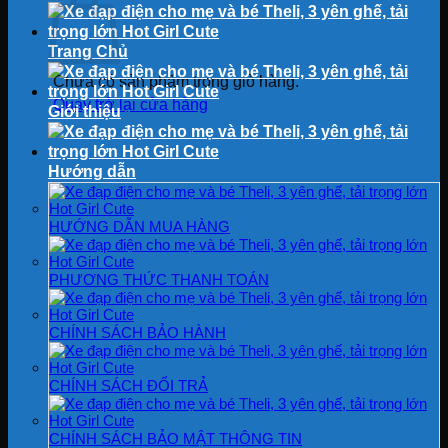
Trang Chủ
Chưa có sản phẩm trong giỏ hàng.
Quay trở lại cửa hàng
Giới thiệu
Hướng dẫn
HƯỚNG DẪN MUA HÀNG
PHƯƠNG THỨC THANH TOÁN
CHÍNH SÁCH BẢO HÀNH
CHÍNH SÁCH ĐỔI TRẢ
CHÍNH SÁCH BẢO MẬT THÔNG TIN