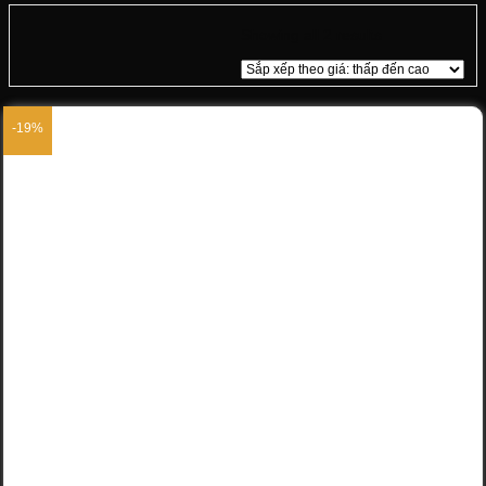
Showing all 2 results
-19%