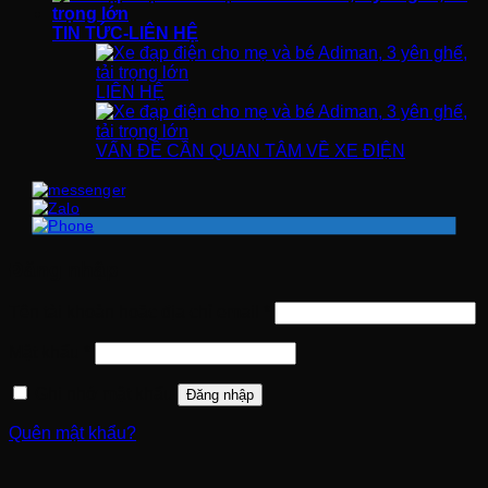
TIN TỨC-LIÊN HỆ
LIÊN HỆ
VẤN ĐỀ CẦN QUAN TÂM VỀ XE ĐIỆN
Đăng nhập
Bắt
Tên tài khoản hoặc địa chỉ email
*
buộc
Bắt
Mật khẩu
*
buộc
Ghi nhớ mật khẩu
Đăng nhập
Quên mật khẩu?