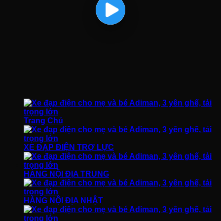
Trang Chủ
XE ĐẠP ĐIỆN TRỢ LỰC
HÀNG NỘI ĐỊA TRUNG
HÀNG NỘI ĐỊA NHẬT