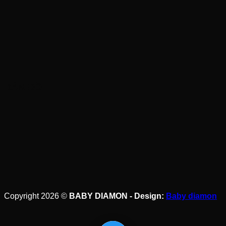
BẢN ĐỒ
Copyright 2026 ©
BABY DIAMON - Design:
Baby diamon