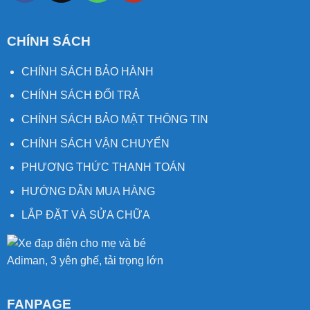
CHÍNH SÁCH
CHÍNH SÁCH BẢO HÀNH
CHÍNH SÁCH ĐỔI TRẢ
CHÍNH SÁCH BẢO MẬT THÔNG TIN
CHÍNH SÁCH VẬN CHUYỂN
PHƯƠNG THỨC THANH TOÁN
HƯỚNG DẪN MUA HÀNG
LẮP ĐẶT VÀ SỬA CHỮA
FANPAGE