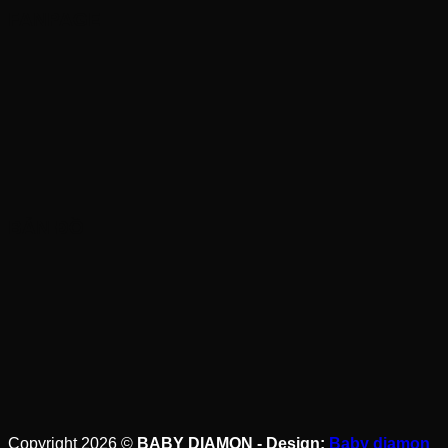
FANPAGE
BẢN ĐỒ
Copyright 2026 ©
BABY DIAMON - Design:
Baby diamon