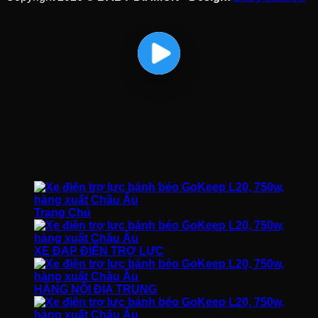
Trang Chủ
XE ĐẠP ĐIỆN TRỢ LỰC
HÀNG NỘI ĐỊA TRUNG