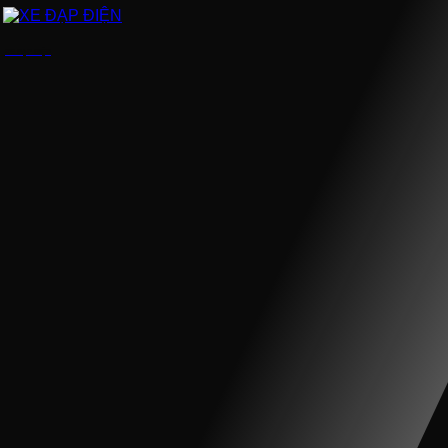
XE ĐẠP ĐIỆN