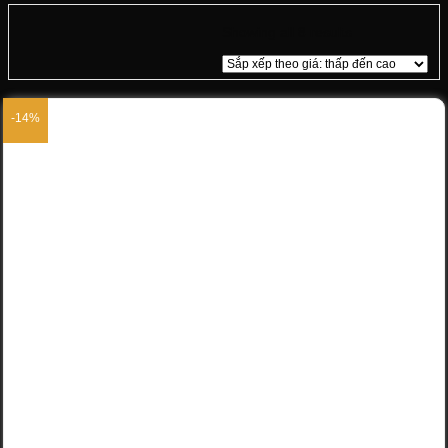
Showing all 8 results
-14%