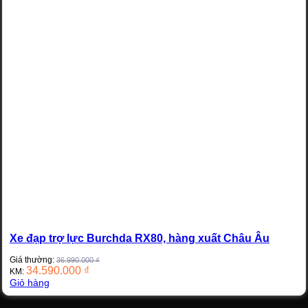
Xe đạp trợ lực Burchda RX80, hàng xuất Châu Âu
Giá thường:
36.990.000
₫
34.590.000
₫
KM:
Giỏ hàng