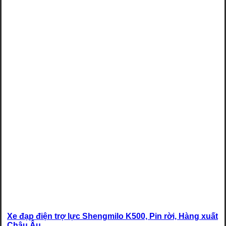
Xe đạp điện trợ lực Shengmilo K500, Pin rời, Hàng xuất
Châu Âu