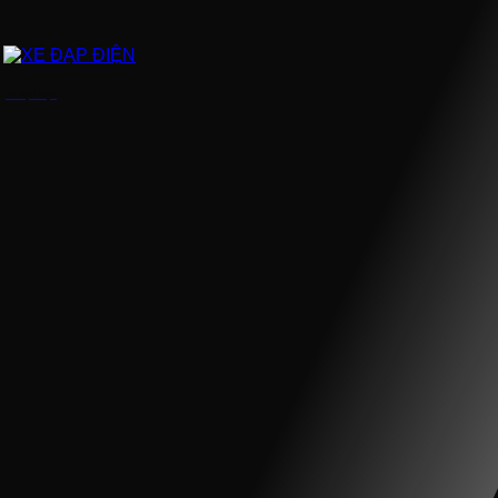
XE ĐẠP ĐIỆN