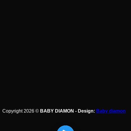
BẢN ĐỒ
Copyright 2026 ©
BABY DIAMON - Design:
Baby diamon