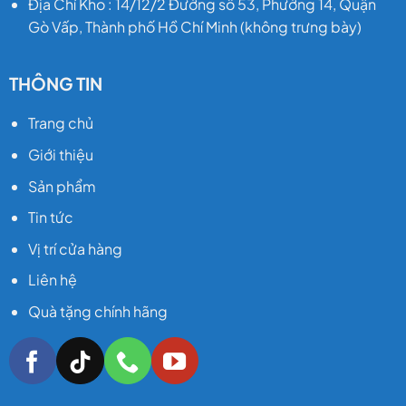
Địa Chỉ Kho : 14/12/2 Đường số 53, Phường 14, Quận
Gò Vấp, Thành phố Hồ Chí Minh (không trưng bày)
THÔNG TIN
Trang chủ
Giới thiệu
Sản phẩm
Tin tức
Vị trí cửa hàng
Liên hệ
Quà tặng chính hãng