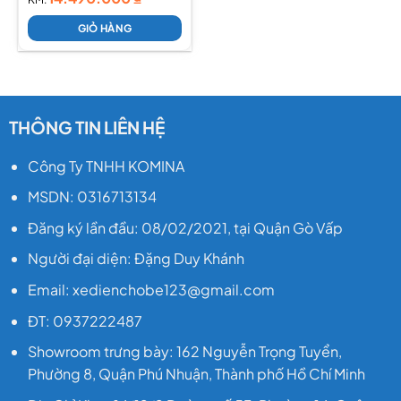
GIỎ HÀNG
THÔNG TIN LIÊN HỆ
Công Ty TNHH KOMINA
MSDN: 0316713134
Đăng ký lần đầu: 08/02/2021, tại Quận Gò Vấp
Người đại diện: Đặng Duy Khánh
Email: xedienchobe123@gmail.com
ĐT: 0937222487
Showroom trưng bày: 162 Nguyễn Trọng Tuyển,
Phường 8, Quận Phú Nhuận, Thành phố Hồ Chí Minh