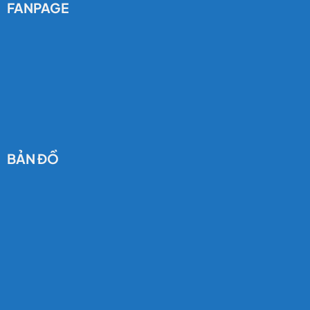
FANPAGE
BẢN ĐỒ