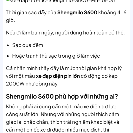
Thời gian sạc đầy của
Shengmilo S600
khoảng 4–6
giờ.
Nếu đi làm ban ngày, người dùng hoàn toàn có thể:
Sạc qua đêm
Hoặc tranh thủ sạc trong giờ làm việc
Cá nhân mình thấy đây là mức thời gian khá hợp lý
với một mẫu
xe đạp điện pin lớn
có động cơ kép
2000W như dòng này.
Shengmilo S600 phù hợp với những ai?
Không phải ai cũng cần một mẫu xe điện trợ lực
công suất lớn. Nhưng với những người thích cảm
giác lái chắc chắn, thích trải nghiệm khác biệt và
cần một chiếc xe đi được nhiều mục đích, thì