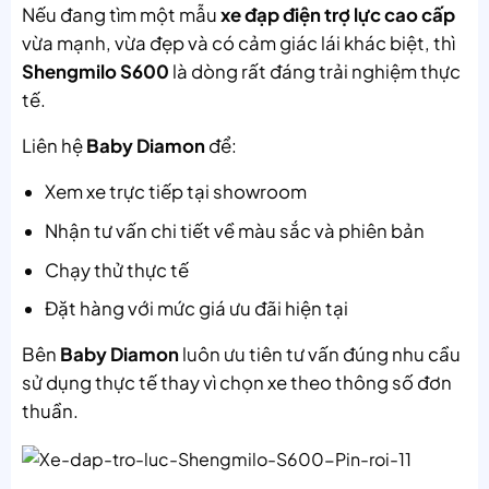
Nếu đang tìm một mẫu
xe đạp điện trợ lực cao cấp
vừa mạnh, vừa đẹp và có cảm giác lái khác biệt, thì
Shengmilo S600
là dòng rất đáng trải nghiệm thực
tế.
Liên hệ
Baby Diamon
để:
Xem xe trực tiếp tại showroom
Nhận tư vấn chi tiết về màu sắc và phiên bản
Chạy thử thực tế
Đặt hàng với mức giá ưu đãi hiện tại
Bên
Baby Diamon
luôn ưu tiên tư vấn đúng nhu cầu
sử dụng thực tế thay vì chọn xe theo thông số đơn
thuần.