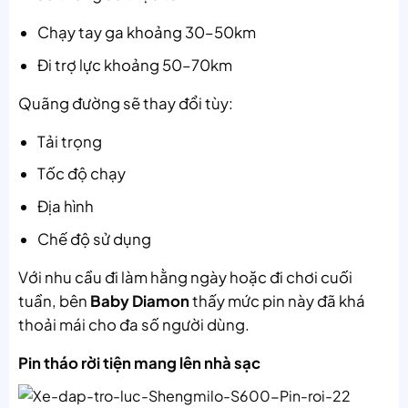
Chạy tay ga khoảng 30–50km
Đi trợ lực khoảng 50–70km
Quãng đường sẽ thay đổi tùy:
Tải trọng
Tốc độ chạy
Địa hình
Chế độ sử dụng
Với nhu cầu đi làm hằng ngày hoặc đi chơi cuối
tuần, bên
Baby Diamon
thấy mức pin này đã khá
thoải mái cho đa số người dùng.
Pin tháo rời tiện mang lên nhà sạc