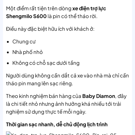
Một điểm rất tiện trên dòng
xe điện trợ lực
Shengmilo S600
là pin có thể tháo rời.
Điều này đặc biệt hữu ích với khách ở:
Chung cư
Nhà phố nhỏ
Không có chỗ sạc dưới tầng
Người dùng không cần dắt cả xe vào nhà mà chỉ cần
tháo pin mang lên sạc riêng.
Theo kinh nghiệm bán hàng của
Baby Diamon
, đây
là chi tiết nhỏ nhưng ảnh hưởng khá nhiều tới trải
nghiệm sử dụng thực tế mỗi ngày.
Thời gian sạc nhanh, dễ chủ động lịch trình