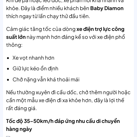
Khi đề pa hoặc leo dốc, xe phản hồi khá nhanh và
khỏe. Đây là điểm nhiều khách bên
Baby Diamon
thích ngay từ lần chạy thử đầu tiên.
Cảm giác tăng tốc của dòng
xe điện trợ lực công
suất lớn
này mạnh hơn đáng kể so với xe điện phổ
thông:
Xe vọt nhanh hơn
Giữ lực kéo ổn định
Chở nặng vẫn khá thoải mái
Nếu thường xuyên đi cầu dốc, chở thêm người hoặc
cần một mẫu xe điện đi xa khỏe hơn, đây là lợi thế
rất đáng giá.
Tốc độ 35–50km/h đáp ứng nhu cầu di chuyển
hàng ngày