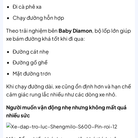
Đi cà phê xa
Chạy đường hỗn hợp
Theo trải nghiệm bên
Baby Diamon
, bộ lốp lớn giúp
xe bám đường khá tốt khi đi qua:
Đường cát nhẹ
Đường gồ ghề
Mặt đường trơn
Khi chạy đường dài, xe cũng ổn định hơn và hạn chế
cảm giác rung lắc nhiều như các dòng xe nhỏ.
Người muốn vận động nhẹ nhưng không mất quá
nhiều sức