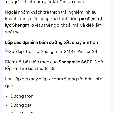
Người thích cảm giác lái đầm và chắc
Ngoài nhóm khách trẻ thích trải nghiệm, nhiều
khách trung niên cũng khá thích dòng
xe điện trợ
lực Shengmilo
vì tư thế ngồi thoải mái và dễ kiểm
soát xe.
Lốp béo địa hình bám đường tốt, chạy êm hơn
Điểm nổi bật tiếp theo của
Shengmilo S600
là bộ
lốp Fat Tire kích thước lớn.
Loại lốp béo này giúp xe bám đường tốt hơn khi đi
qua:
Đường trơn
Đường cát