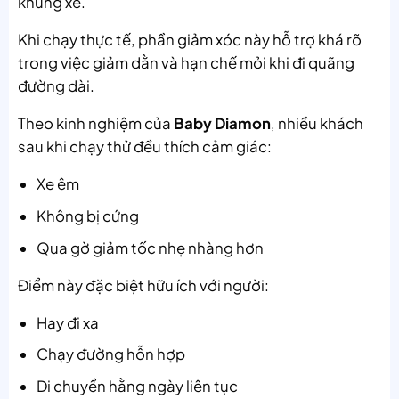
khung xe.
Khi chạy thực tế, phần giảm xóc này hỗ trợ khá rõ
trong việc giảm dằn và hạn chế mỏi khi đi quãng
đường dài.
Theo kinh nghiệm của
Baby Diamon
, nhiều khách
sau khi chạy thử đều thích cảm giác:
Xe êm
Không bị cứng
Qua gờ giảm tốc nhẹ nhàng hơn
Điểm này đặc biệt hữu ích với người:
Hay đi xa
Chạy đường hỗn hợp
Di chuyển hằng ngày liên tục