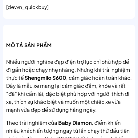
[devvn_quickbuy]
MÔ TẢ SẢN PHẨM
Nhiều người nghĩ xe đạp điện trợ lực chỉ phù hợp để
đi gần hoặc chạy nhẹ nhàng. Nhưng khi trải nghiệm
thực tế
Shengmilo S600
, cảm giác hoàn toàn khác.
Đây là mẫu xe mang lại cảm giác đầm, khỏe và rất
“đã” khi cầm lái, đặc biệt phù hợp với người thích đi
xa, thích sự khác biệt và muốn một chiếc xe vừa
mạnh vừa đẹp để sử dụng hằng ngày.
Theo trải nghiệm của
Baby Diamon
, điểm khiến
nhiều khách ấn tượng ngay từ lần chạy thử đầu tiên