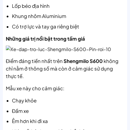
Lốp béo địa hình
Khung nhôm Aluminium
Có trợ lực và tay ga riêng biệt
Những giá trị nổi bật trong tầm giá
Điểm đáng tiền nhất trên
Shengmilo S600
không
chỉ nằm ở thông số mà còn ở cảm giác sử dụng
thực tế.
Mẫu xe này cho cảm giác:
Chạy khỏe
Đầm xe
Êm hơn khi đi xa