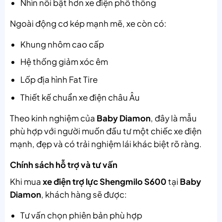
Nhìn nổi bật hơn xe điện phổ thông
Ngoài động cơ kép mạnh mẽ, xe còn có:
Khung nhôm cao cấp
Hệ thống giảm xóc êm
Lốp địa hình Fat Tire
Thiết kế chuẩn xe điện châu Âu
Theo kinh nghiệm của
Baby Diamon
, đây là mẫu
phù hợp với người muốn đầu tư một chiếc xe điện
mạnh, đẹp và có trải nghiệm lái khác biệt rõ ràng.
Chính sách hỗ trợ và tư vấn
Khi mua
xe điện trợ lực Shengmilo S600
tại
Baby
Diamon
, khách hàng sẽ được:
Tư vấn chọn phiên bản phù hợp