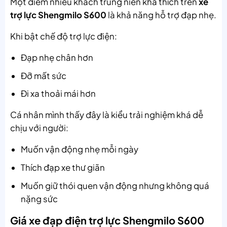
Một điểm nhiều khách trung niên khá thích trên
xe
trợ lực Shengmilo S600
là khả năng hỗ trợ đạp nhẹ.
Khi bật chế độ trợ lực điện:
Đạp nhẹ chân hơn
Đỡ mất sức
Đi xa thoải mái hơn
Cá nhân mình thấy đây là kiểu trải nghiệm khá dễ
chịu với người:
Muốn vận động nhẹ mỗi ngày
Thích đạp xe thư giãn
Muốn giữ thói quen vận động nhưng không quá
nặng sức
Giá xe đạp điện trợ lực Shengmilo S600