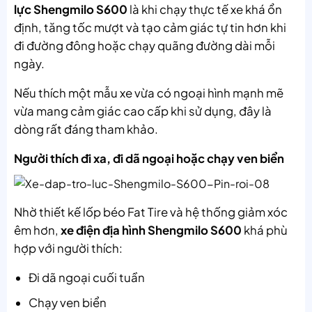
lực Shengmilo S600
là khi chạy thực tế xe khá ổn
định, tăng tốc mượt và tạo cảm giác tự tin hơn khi
đi đường đông hoặc chạy quãng đường dài mỗi
ngày.
Nếu thích một mẫu xe vừa có ngoại hình mạnh mẽ
vừa mang cảm giác cao cấp khi sử dụng, đây là
dòng rất đáng tham khảo.
Người thích đi xa, đi dã ngoại hoặc chạy ven biển
Nhờ thiết kế lốp béo Fat Tire và hệ thống giảm xóc
êm hơn,
xe điện địa hình Shengmilo S600
khá phù
hợp với người thích:
Đi dã ngoại cuối tuần
Chạy ven biển