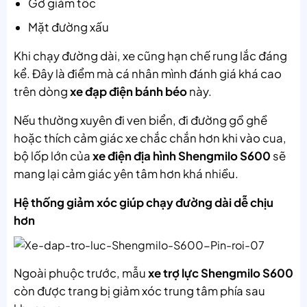
Gờ giảm tốc
Mặt đường xấu
Khi chạy đường dài, xe cũng hạn chế rung lắc đáng
kể. Đây là điểm mà cá nhân mình đánh giá khá cao
trên dòng
xe đạp điện bánh béo
này.
Nếu thường xuyên đi ven biển, đi đường gồ ghề
hoặc thích cảm giác xe chắc chắn hơn khi vào cua,
bộ lốp lớn của
xe điện địa hình Shengmilo S600
sẽ
mang lại cảm giác yên tâm hơn khá nhiều.
Hệ thống giảm xóc giúp chạy đường dài dễ chịu
hơn
Ngoài phuộc trước, mẫu
xe trợ lực Shengmilo S600
còn được trang bị giảm xóc trung tâm phía sau