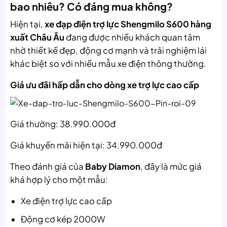
bao nhiêu? Có đáng mua không?
Hiện tại,
xe đạp điện trợ lực Shengmilo S600 hàng
xuất Châu Âu
đang được nhiều khách quan tâm
nhờ thiết kế đẹp, động cơ mạnh và trải nghiệm lái
khác biệt so với nhiều mẫu xe điện thông thường.
Giá ưu đãi hấp dẫn cho dòng xe trợ lực cao cấp
Giá thường: 38.990.000đ
Giá khuyến mãi hiện tại: 34.990.000đ
Theo đánh giá của
Baby Diamon
, đây là mức giá
khá hợp lý cho một mẫu:
Xe điện trợ lực cao cấp
Động cơ kép 2000W