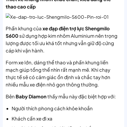
thao cao cấp
Phần khung của
xe đạp điện trợ lực Shengmilo
S600
sử dụng hợp kim nhôm Aluminium nên trọng
lượng được tối ưu khá tốt nhưng vẫn giữ độ cứng
cáp khi vận hành.
Form xe lớn, dáng thể thao và phần khung liền
mạch giúp tổng thể nhìn rất mạnh mẽ. Khi chạy
thực tế sẽ có cảm giác ổn định và chắc tay hơn
nhiều mẫu xe điện nhỏ gọn thông thường.
Bên
Baby Diamon
thấy mẫu này đặc biệt hợp với:
Người thích phong cách khỏe khoắn
Khách cần xe đi xa