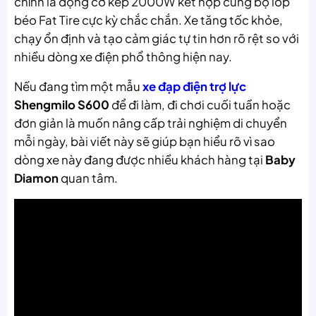
chính là động cơ kép 2000W kết hợp cùng bộ lốp
béo Fat Tire cực kỳ chắc chắn. Xe tăng tốc khỏe,
chạy ổn định và tạo cảm giác tự tin hơn rõ rệt so với
nhiều dòng xe điện phổ thông hiện nay.
Nếu đang tìm một mẫu
xe đạp điện trợ lực
Shengmilo S600
để đi làm, đi chơi cuối tuần hoặc
đơn giản là muốn nâng cấp trải nghiệm di chuyển
mỗi ngày, bài viết này sẽ giúp bạn hiểu rõ vì sao
dòng xe này đang được nhiều khách hàng tại
Baby
Diamon
quan tâm.