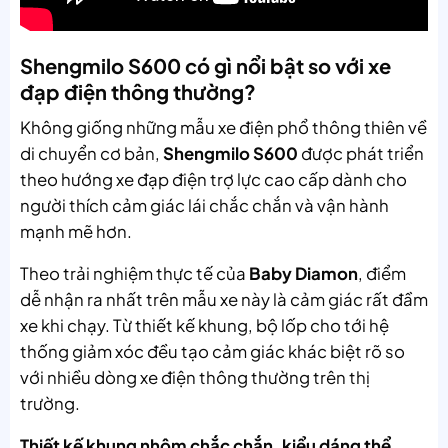
Shengmilo S600 có gì nổi bật so với xe
đạp điện thông thường?
Không giống những mẫu xe điện phổ thông thiên về
di chuyển cơ bản,
Shengmilo S600
được phát triển
theo hướng xe đạp điện trợ lực cao cấp dành cho
người thích cảm giác lái chắc chắn và vận hành
mạnh mẽ hơn.
Theo trải nghiệm thực tế của
Baby Diamon
, điểm
dễ nhận ra nhất trên mẫu xe này là cảm giác rất đầm
xe khi chạy. Từ thiết kế khung, bộ lốp cho tới hệ
thống giảm xóc đều tạo cảm giác khác biệt rõ so
với nhiều dòng xe điện thông thường trên thị
trường.
Thiết kế khung nhôm chắc chắn, kiểu dáng thể