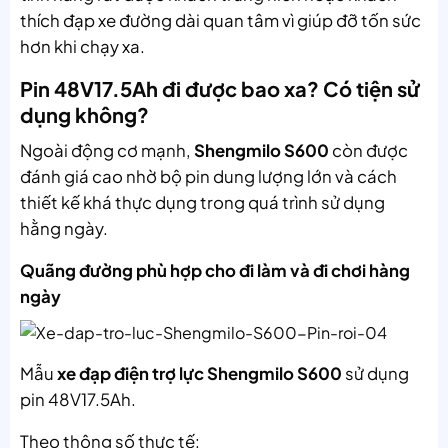
thích đạp xe đường dài quan tâm vì giúp đỡ tốn sức
hơn khi chạy xa.
Pin 48V17.5Ah đi được bao xa? Có tiện sử
dụng không?
Ngoài động cơ mạnh,
Shengmilo S600
còn được
đánh giá cao nhờ bộ pin dung lượng lớn và cách
thiết kế khá thực dụng trong quá trình sử dụng
hằng ngày.
Quãng đường phù hợp cho đi làm và đi chơi hàng
ngày
Mẫu
xe đạp điện trợ lực Shengmilo S600
sử dụng
pin 48V17.5Ah.
Theo thông số thực tế: