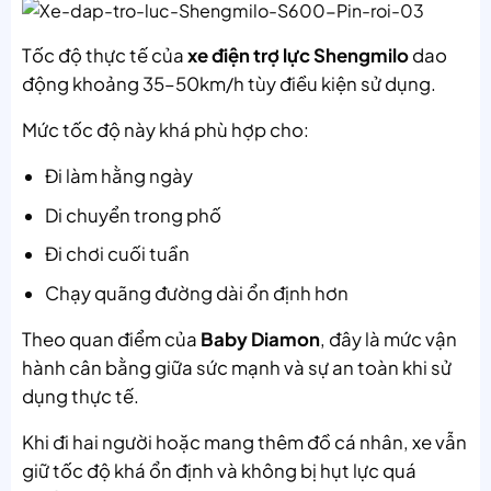
Tốc độ thực tế của
xe điện trợ lực Shengmilo
dao
động khoảng 35–50km/h tùy điều kiện sử dụng.
Mức tốc độ này khá phù hợp cho:
Đi làm hằng ngày
Di chuyển trong phố
Đi chơi cuối tuần
Chạy quãng đường dài ổn định hơn
Theo quan điểm của
Baby Diamon
, đây là mức vận
hành cân bằng giữa sức mạnh và sự an toàn khi sử
dụng thực tế.
Khi đi hai người hoặc mang thêm đồ cá nhân, xe vẫn
giữ tốc độ khá ổn định và không bị hụt lực quá