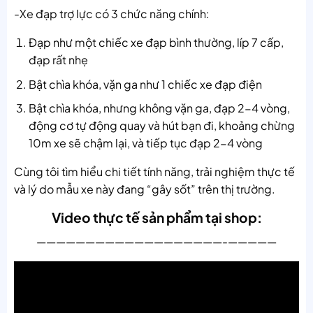
-Xe đạp trợ lực có 3 chức năng chính:
Đạp như một chiếc xe đạp bình thường, líp 7 cấp,
đạp rất nhẹ
Bật chìa khóa, vặn ga như 1 chiếc xe đạp điện
Bật chìa khóa, nhưng không vặn ga, đạp 2-4 vòng,
động cơ tự động quay và hút bạn đi, khoảng chừng
10m xe sẽ chậm lại, và tiếp tục đạp 2-4 vòng
Cùng tôi tìm hiểu chi tiết tính năng, trải nghiệm thực tế
và lý do mẫu xe này đang “gây sốt” trên thị trường.
Video thực tế sản phẩm tại shop:
———————————————————-—————