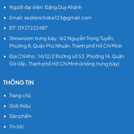
Người đại diện: Đặng Duy Khánh
Email: xedienchobe123@gmail.com
ĐT: 0937222487
Showroom trưng bày: 162 Nguyễn Trọng Tuyển,
Phường 8, Quận Phú Nhuận, Thành phố Hồ Chí Minh
Địa Chỉ Kho : 14/12/2 Đường số 53, Phường 14, Quận
Gò Vấp, Thành phố Hồ Chí Minh (không trưng bày)
THÔNG TIN
Trang chủ
Giới thiệu
Sản phẩm
Tin tức