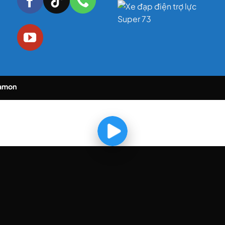
iamon