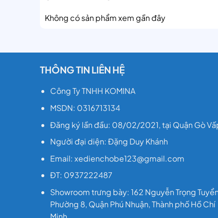
Không có sản phẩm xem gần đây
THÔNG TIN LIÊN HỆ
Công Ty TNHH KOMINA
MSDN: 0316713134
Đăng ký lần đầu: 08/02/2021, tại Quận Gò Vấ
Người đại diện: Đặng Duy Khánh
Email: xedienchobe123@gmail.com
ĐT: 0937222487
Showroom trưng bày: 162 Nguyễn Trọng Tuyển
Phường 8, Quận Phú Nhuận, Thành phố Hồ Chí
Minh