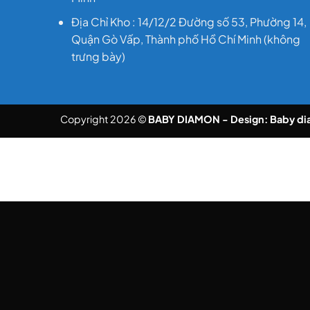
Địa Chỉ Kho : 14/12/2 Đường số 53, Phường 14,
Quận Gò Vấp, Thành phố Hồ Chí Minh (không
trưng bày)
Copyright 2026 ©
BABY DIAMON - Design:
Baby d