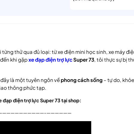
 từng thử qua đủ loại: từ xe điện mini học sinh, xe máy đi
 đến khi gặp
xe đạp điện trợ lực
Super 73
, tôi thực sự bị t
à đây là một tuyên ngôn về
phong cách sống
– tự do, khỏ
iao thông phức tạp.
 đạp điện trợ lực Super 73 tại shop:
———————————-——————