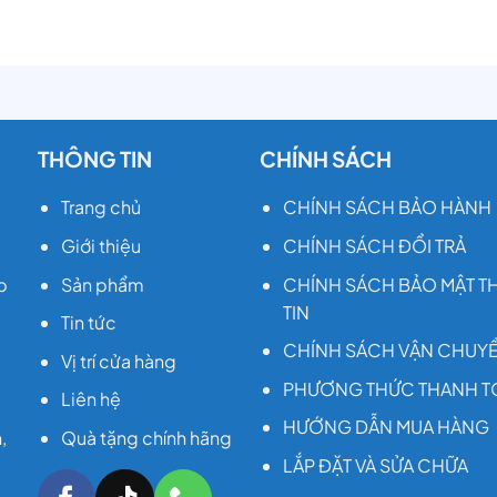
THÔNG TIN
CHÍNH SÁCH
Trang chủ
CHÍNH SÁCH BẢO HÀNH
Giới thiệu
CHÍNH SÁCH ĐỔI TRẢ
p
Sản phẩm
CHÍNH SÁCH BẢO MẬT 
TIN
Tin tức
CHÍNH SÁCH VẬN CHUY
Vị trí cửa hàng
PHƯƠNG THỨC THANH T
Liên hệ
HƯỚNG DẪN MUA HÀNG
,
Quà tặng chính hãng
LẮP ĐẶT VÀ SỬA CHỮA