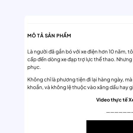
MÔ TẢ SẢN PHẨM
Là người đã gắn bó với xe điện hơn 10 năm, tôi
cấp đến dòng xe đạp trợ lực thể thao. Nhưng
phục.
Không chỉ là phương tiện đi lại hàng ngày, m
khoắn, và không lệ thuộc vào xăng dầu hay g
Video thực tế Xe
——————