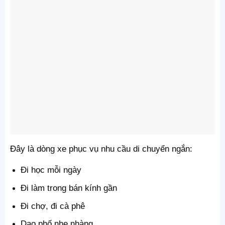
Đây là dòng xe phục vụ nhu cầu di chuyển ngắn:
Đi học mỗi ngày
Đi làm trong bán kính gần
Đi chợ, đi cà phê
Dạo phố nhẹ nhàng