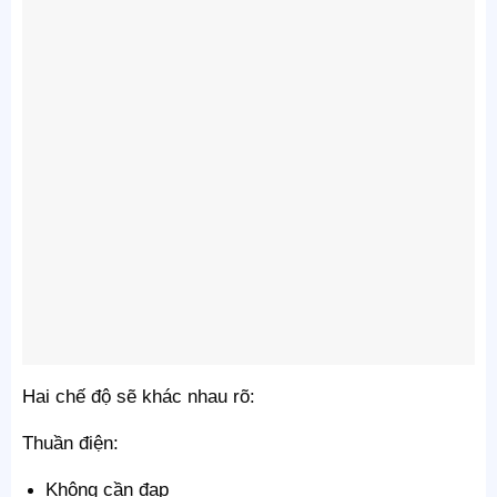
Hai chế độ sẽ khác nhau rõ:
Thuần điện:
Không cần đạp