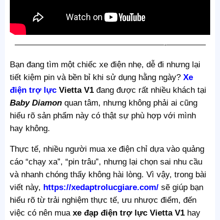
———————————————————-—————
Bạn đang tìm một chiếc xe điện nhẹ, dễ đi nhưng lại
tiết kiệm pin và bền bỉ khi sử dụng hằng ngày?
Xe
điện trợ lực
Vietta V1
đang được rất nhiều khách tại
Baby Diamon
quan tâm, nhưng không phải ai cũng
hiểu rõ sản phẩm này có thật sự phù hợp với mình
hay không.
Thực tế, nhiều người mua xe điện chỉ dựa vào quảng
cáo “chạy xa”, “pin trâu”, nhưng lại chọn sai nhu cầu
và nhanh chóng thấy không hài lòng. Vì vậy, trong bài
viết này,
https://xedaptrolucgiare.com/
sẽ giúp bạn
hiểu rõ từ trải nghiệm thực tế, ưu nhược điểm, đến
việc có nên mua
xe đạp điện trợ lực Vietta V1
hay