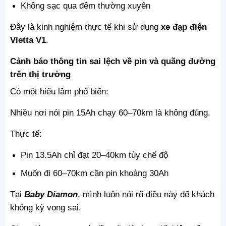
Không sạc qua đêm thường xuyên
Đây là kinh nghiệm thực tế khi sử dụng
xe đạp điện
Vietta V1
.
Cảnh báo thông tin sai lệch về pin và quãng đường
trên thị trường
Có một hiểu lầm phổ biến:
Nhiều nơi nói pin 15Ah chạy 60–70km là không đúng.
Thực tế:
Pin 13.5Ah chỉ đạt 20–40km tùy chế độ
Muốn đi 60–70km cần pin khoảng 30Ah
Tại
Baby Diamon
, mình luôn nói rõ điều này để khách
không kỳ vọng sai.