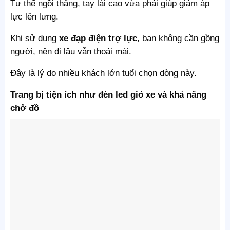
Tư thế ngồi thẳng, tay lái cao vừa phải giúp giảm áp
lực lên lưng.
Khi sử dụng
xe đạp điện trợ lực
, bạn không cần gồng
người, nên đi lâu vẫn thoải mái.
Đây là lý do nhiều khách lớn tuổi chọn dòng này.
Trang bị tiện ích như đèn led giỏ xe và khả năng
chở đồ