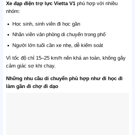
Xe đạp điện trợ lực Vietta V1
phù hợp với nhiều
nhóm:
Học sinh, sinh viên đi học gần
Nhân viên văn phòng di chuyển trong phố
Người lớn tuổi cần xe nhẹ, dễ kiểm soát
Vì tốc độ chỉ 15–25 km/h nên khá an toàn, không gây
cảm giác sợ khi chạy.
Những nhu cầu di chuyển phù hợp như đi học đi
làm gần đi chợ đi dạo