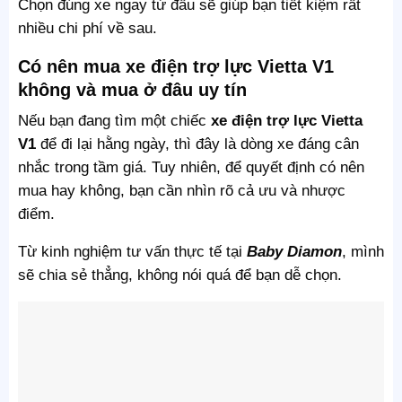
Chọn đúng xe ngay từ đầu sẽ giúp bạn tiết kiệm rất
nhiều chi phí về sau.
Có nên mua xe điện trợ lực Vietta V1
không và mua ở đâu uy tín
Nếu bạn đang tìm một chiếc
xe điện trợ lực Vietta
V1
để đi lại hằng ngày, thì đây là dòng xe đáng cân
nhắc trong tầm giá. Tuy nhiên, để quyết định có nên
mua hay không, bạn cần nhìn rõ cả ưu và nhược
điểm.
Từ kinh nghiệm tư vấn thực tế tại
Baby Diamon
, mình
sẽ chia sẻ thẳng, không nói quá để bạn dễ chọn.