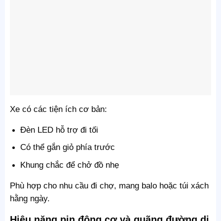
Xe có các tiện ích cơ bản:
Đèn LED hỗ trợ đi tối
Có thể gắn giỏ phía trước
Khung chắc để chở đồ nhẹ
Phù hợp cho nhu cầu đi chợ, mang balo hoặc túi xách
hằng ngày.
Hiệu năng pin động cơ và quãng đường di