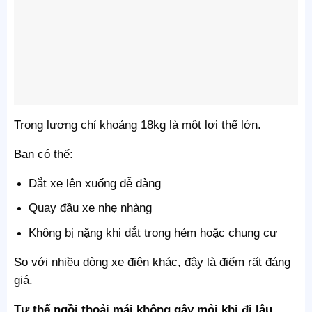
Trọng lượng chỉ khoảng 18kg là một lợi thế lớn.
Bạn có thể:
Dắt xe lên xuống dễ dàng
Quay đầu xe nhẹ nhàng
Không bị nặng khi dắt trong hẻm hoặc chung cư
So với nhiều dòng xe điện khác, đây là điểm rất đáng
giá.
Tư thế ngồi thoải mái không gây mỏi khi đi lâu