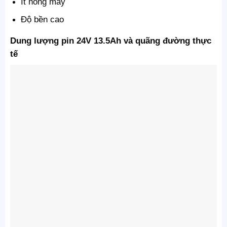
Ít nóng máy
Độ bền cao
Dung lượng pin 24V 13.5Ah và quãng đường thực
tế